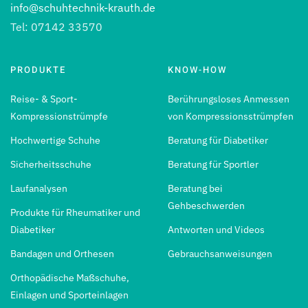
info@schuhtechnik-krauth.de
Tel: 07142 33570
PRODUKTE
KNOW-HOW
Reise- & Sport-
Berührungsloses Anmessen
Kompressionstrümpfe
von Kompressionsstrümpfen
Hochwertige Schuhe
Beratung für Diabetiker
Sicherheitsschuhe
Beratung für Sportler
Laufanalysen
Beratung bei
Gehbeschwerden
Produkte für Rheumatiker und
Diabetiker
Antworten und Videos
Bandagen und Orthesen
Gebrauchsanweisungen
Orthopädische Maßschuhe,
Einlagen und Sporteinlagen