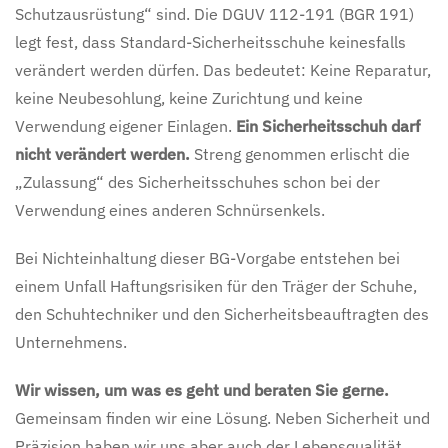
Schutzausrüstung“ sind. Die DGUV 112-191 (BGR 191)
legt fest, dass Standard-Sicherheitsschuhe keinesfalls
verändert werden dürfen. Das bedeutet: Keine Reparatur,
keine Neubesohlung, keine Zurichtung und keine
Verwendung eigener Einlagen.
Ein Sicherheitsschuh darf
nicht verändert werden.
Streng genommen erlischt die
„Zulassung“ des Sicherheitsschuhes schon bei der
Verwendung eines anderen Schnürsenkels.
Bei Nichteinhaltung dieser BG-Vorgabe entstehen bei
einem Unfall Haftungsrisiken für den Träger der Schuhe,
den Schuhtechniker und den Sicherheitsbeauftragten des
Unternehmens.
Wir wissen, um was es geht und beraten Sie gerne.
Gemeinsam finden wir eine Lösung. Neben Sicherheit und
Präzision haben wir uns aber auch der Lebensqualität