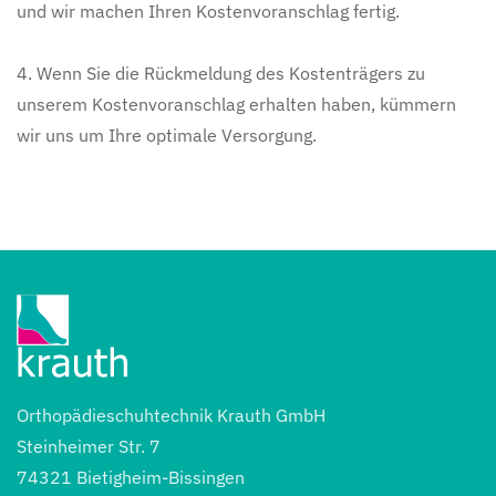
und wir machen Ihren Kostenvoranschlag fertig.
4. Wenn Sie die Rückmeldung des Kostenträgers zu
unserem Kostenvoranschlag erhalten haben, kümmern
wir uns um Ihre optimale Versorgung.
Orthopädieschuhtechnik Krauth GmbH
Steinheimer Str. 7
74321 Bietigheim-Bissingen