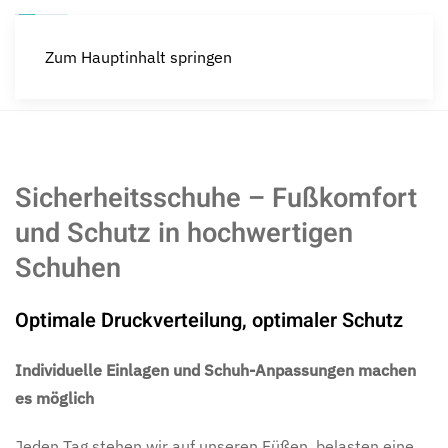
Menü
Zum Hauptinhalt springen
Sicherheitsschuhe – Fußkomfort
und Schutz in hochwertigen
Schuhen
Optimale Druckverteilung, optimaler Schutz
Individuelle Einlagen und Schuh-Anpassungen machen
es möglich
Jeden Tag stehen wir auf unseren Füßen, belasten eine